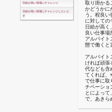
取り掛かる
日給が高い現場にチャレンジ
かどうかに
日給が高い現場にチャレンジしたいと
う。程良い
き
に対しての
日給が高く
良い仕事場
アルバイト
態で働くと
アルバイト
ければ頑張
代なども含
てくれば、
で仕事に取
チベーショ
とによって
で、あきら