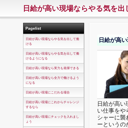
日給が高い現場ならやる気を出
Pagelist
日給が高い
日給が高い現場ならやる気を出して働
ける
日給が高い現場ならやる気を出して働
けるようになる
日給が高い現場なら実力も発揮できる
日給が高い現場なら全力で働けるよう
になる
日給が高い現場にこだわる場合
日給が高い現場にこれからチャレンジ
日給が高い
するなら
い仕事をや
シャーに襲
日給が高い現場にチェックを入れまし
ょう
ーというの